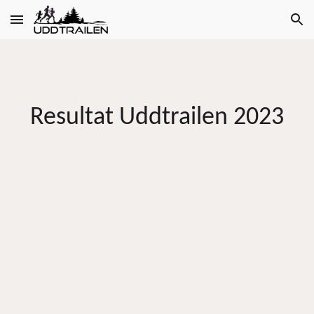
Skip to main content
Skip to navigation
Resultat Uddtrailen 2023